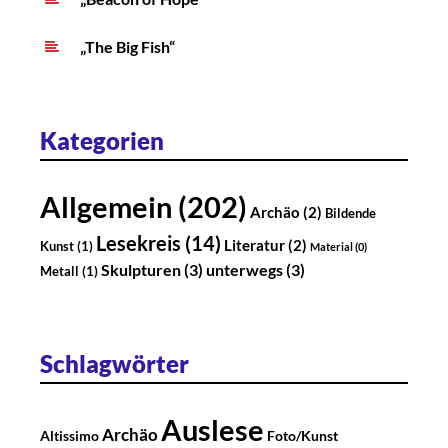
„The Big Fish“
Kategorien
Allgemein
(202)
Archäo
(2)
Bildende
Lesekreis
(14)
Literatur
(2)
Kunst
(1)
Material
(0)
Skulpturen
(3)
unterwegs
(3)
Metall
(1)
Schlagwörter
Auslese
Archäo
Altissimo
Foto/Kunst