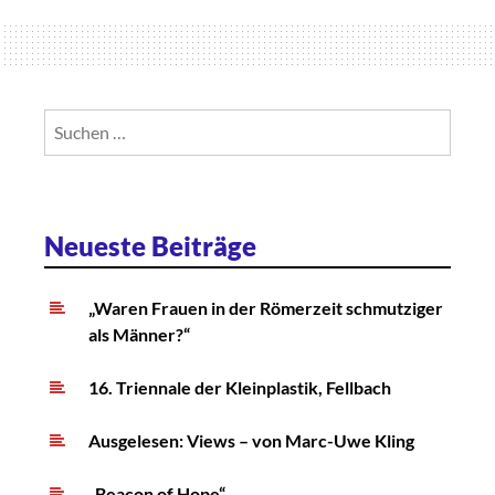
der
Kleinplastik,
Fellbach
Suchen
nach:
Neueste Beiträge
„Waren Frauen in der Römerzeit schmutziger
als Männer?“
16. Triennale der Kleinplastik, Fellbach
Ausgelesen: Views – von Marc-Uwe Kling
„Beacon of Hope“