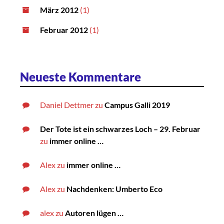
März 2012
(1)
Februar 2012
(1)
Neueste Kommentare
Daniel Dettmer
zu
Campus Galli 2019
Der Tote ist ein schwarzes Loch – 29. Februar
zu
immer online …
Alex
zu
immer online …
Alex
zu
Nachdenken: Umberto Eco
alex
zu
Autoren lügen …