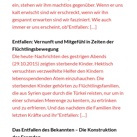
ein, stehen wir ihm machtlos gegenüber. Wenn er uns
kalt erwischt sind wir erschreckt, wenn wir ihn
gespannt erwarten sind wir fasziniert. Wie auch
immer er uns erscheint, ob"Entfallen: […]
Entfallen: Vernunft und Mitgefühl in Zeiten der
Flüchtlingsbewegung
Die heute-Nachrichten des gestrigen Abends
(29.10.2015) zeigten sterbende Kinder. Hektisch
versuchten verzweifelte Helfer den Kindern
lebensspendenden Atem einzuhauchen. Die
sterbenden Kinder gehörten zu Flüchtlingsfamilien,
die aus Syrien quer durch die Türkei reisten, nur um in
einer schmalen Meerenge zu kentern, zu ertrinken
und zu erfrieren. Und das nachdem die Familien ihre
letzten Kräfte und ihr"Entfallen: […]
Das Entfallen des Bekannten – Die Konstruktion
des Fremden