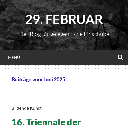
Zum
Inhalt
29. FEBRUAR
springen
Der Blog für gelegentliche Einschübe
S
MENÜ
Beiträge vom
Juni 2025
Bildende Kunst
16. Triennale der