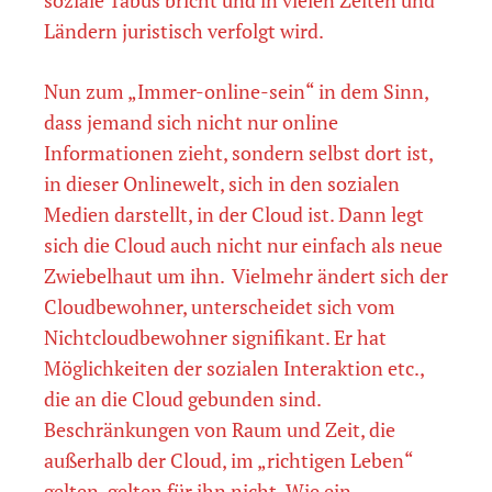
soziale Tabus bricht und in vielen Zeiten und
Ländern juristisch verfolgt wird.
Nun zum „Immer-online-sein“ in dem Sinn,
dass jemand sich nicht nur online
Informationen zieht, sondern selbst dort ist,
in dieser Onlinewelt, sich in den sozialen
Medien darstellt, in der Cloud ist. Dann legt
sich die Cloud auch nicht nur einfach als neue
Zwiebelhaut um ihn. Vielmehr ändert sich der
Cloudbewohner, unterscheidet sich vom
Nichtcloudbewohner signifikant. Er hat
Möglichkeiten der sozialen Interaktion etc.,
die an die Cloud gebunden sind.
Beschränkungen von Raum und Zeit, die
außerhalb der Cloud, im „richtigen Leben“
gelten, gelten für ihn nicht. Wie ein