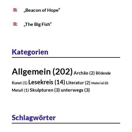
„Beacon of Hope“
„The Big Fish“
Kategorien
Allgemein
(202)
Archäo
(2)
Bildende
Lesekreis
(14)
Literatur
(2)
Kunst
(1)
Material
(0)
Skulpturen
(3)
unterwegs
(3)
Metall
(1)
Schlagwörter