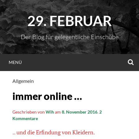
Zum
Inhalt
29. FEBRUAR
springen
Der Blog für gelegentliche Einschübe
S
MENÜ
Allgemein
immer online …
Geschrieben von
Wih
am
8. November 2016
.
2
Kommentare
.. und die Erfindung von Kleidern.