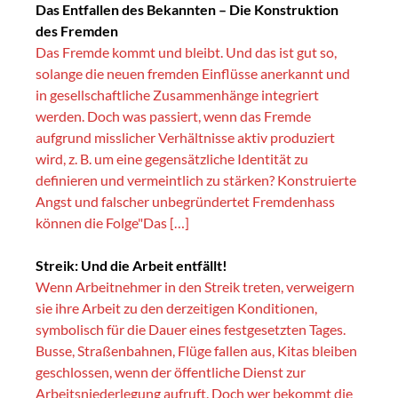
Das Entfallen des Bekannten – Die Konstruktion
des Fremden
Das Fremde kommt und bleibt. Und das ist gut so,
solange die neuen fremden Einflüsse anerkannt und
in gesellschaftliche Zusammenhänge integriert
werden. Doch was passiert, wenn das Fremde
aufgrund misslicher Verhältnisse aktiv produziert
wird, z. B. um eine gegensätzliche Identität zu
definieren und vermeintlich zu stärken? Konstruierte
Angst und falscher unbegründertet Fremdenhass
können die Folge"Das […]
Streik: Und die Arbeit entfällt!
Wenn Arbeitnehmer in den Streik treten, verweigern
sie ihre Arbeit zu den derzeitigen Konditionen,
symbolisch für die Dauer eines festgesetzten Tages.
Busse, Straßenbahnen, Flüge fallen aus, Kitas bleiben
geschlossen, wenn der öffentliche Dienst zur
Arbeitsniederlegung aufruft. Doch wer bekommt die