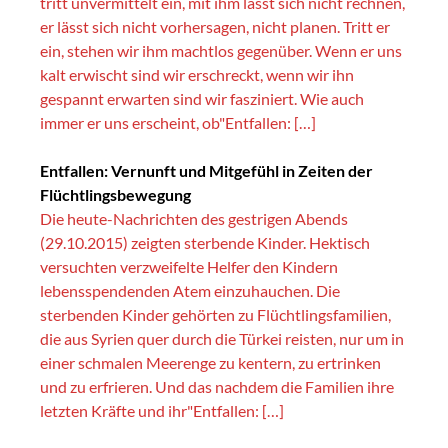
tritt unvermittelt ein, mit ihm lässt sich nicht rechnen,
er lässt sich nicht vorhersagen, nicht planen. Tritt er
ein, stehen wir ihm machtlos gegenüber. Wenn er uns
kalt erwischt sind wir erschreckt, wenn wir ihn
gespannt erwarten sind wir fasziniert. Wie auch
immer er uns erscheint, ob"Entfallen: […]
Entfallen: Vernunft und Mitgefühl in Zeiten der
Flüchtlingsbewegung
Die heute-Nachrichten des gestrigen Abends
(29.10.2015) zeigten sterbende Kinder. Hektisch
versuchten verzweifelte Helfer den Kindern
lebensspendenden Atem einzuhauchen. Die
sterbenden Kinder gehörten zu Flüchtlingsfamilien,
die aus Syrien quer durch die Türkei reisten, nur um in
einer schmalen Meerenge zu kentern, zu ertrinken
und zu erfrieren. Und das nachdem die Familien ihre
letzten Kräfte und ihr"Entfallen: […]